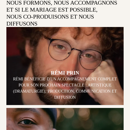
NOUS FORMONS, NOUS ACCOMPAGNONS
ET SI LE MARIAGE EST POSSIBLE,
NOUS CO-PRODUISONS ET NOUS
DIFFUSONS
RÉMI PRIN
RÉMI BÉNÉFICIE D'UN ACCOMPAGNEMENT COMPLET
POUR SON PROCHAIN SPECTACLE : ARTISTIQUE
(DRAMATURGIE), PRODUCTION, COMMUNICATION ET
DIFFUSION