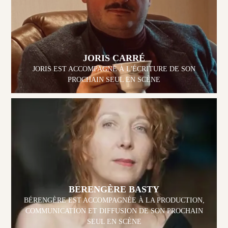
JORIS CARRÉ
JORIS EST ACCOMPAGNÉ À L'ÉCRITURE DE SON
PROCHAIN SEUL EN SCÈNE
BERENGÈRE BASTY
BÉRENGÈRE EST ACCOMPAGNÉE À LA PRODUCTION,
COMMUNICATION ET DIFFUSION DE SON PROCHAIN
SEUL EN SCÈNE