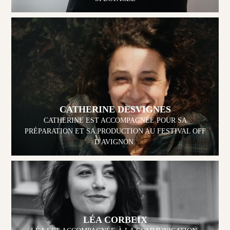
CATHERINE DESVIGNES
CATHERINE EST ACCOMPAGNÉE POUR SA
PRÉPARATION ET SA PRODUCTION AU FESTIVAL OFF
D'AVIGNON.
LÉA CORBEIX