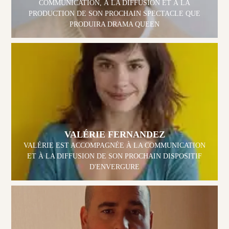
COMMUNICATION, À LA DIFFUSION ET À LA
PRODUCTION DE SON PROCHAIN SPECTACLE QUE
PRODUIRA DRAMA QUEEN
VALÉRIE FERNANDEZ
VALÉRIE EST ACCOMPAGNÉE À LA COMMUNICATION
ET À LA DIFFUSION DE SON PROCHAIN DISPOSITIF
D'ENVERGURE